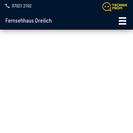
07021 2102
Fernsehhaus Dreilich