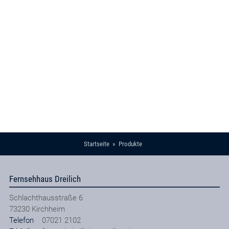
Startseite
Produkte
Fernsehhaus Dreilich
Schlachthausstraße 6
73230
Kirchheim
Telefon
07021 2102