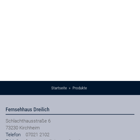
Startseite
Produkte
Fernsehhaus Dreilich
Schlachthausstraße 6
73230
Kirchheim
Telefon
07021 2102