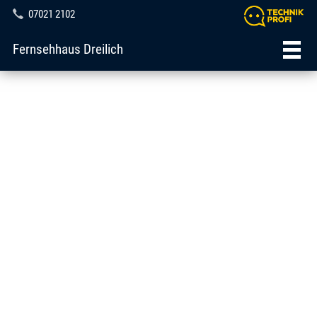
07021 2102
Fernsehhaus Dreilich