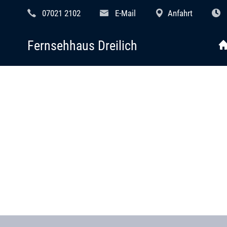
07021 2102
E-Mail
Anfahrt
Fernsehhaus Dreilich