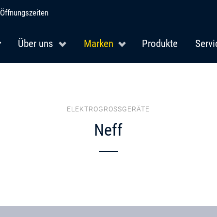
Öffnungszeiten
Über uns
Marken
Produkte
Servi
ELEKTROGROSSGERÄTE
Neff