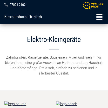
07021 2102
Fernsehhaus Dreilich
Elektro-Kleingeräte
Zahnbürsten, Rasiergeräte, Bügeleisen, Mixer und mehr – wir
bieten Ihnen eine große Auswahl an Helfern rund um Haushalt
und Körperpflege. Praktisch, einfach zu bedienen und in
allerbester Qualität.