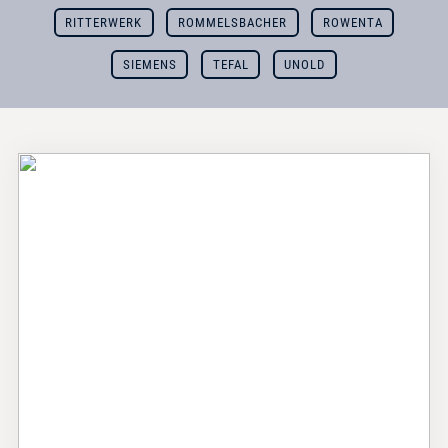
RITTERWERK
ROMMELSBACHER
ROWENTA
SIEMENS
TEFAL
UNOLD