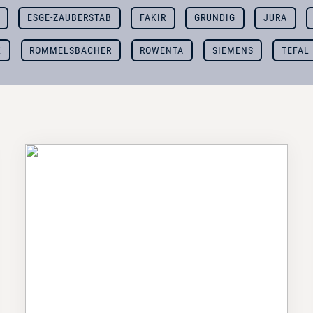
ESGE-ZAUBERSTAB
FAKIR
GRUNDIG
JURA
K
ROMMELSBACHER
ROWENTA
SIEMENS
TEFAL