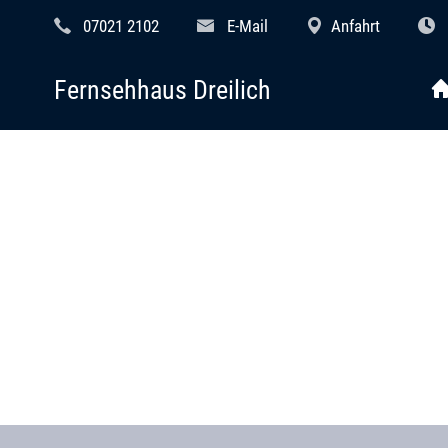
07021 2102
E-Mail
Anfahrt
Fernsehhaus Dreilich