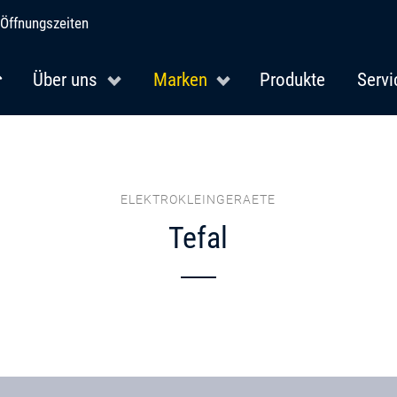
Öffnungszeiten
Über uns
Marken
Produkte
Servi
ELEKTROKLEINGERAETE
Tefal