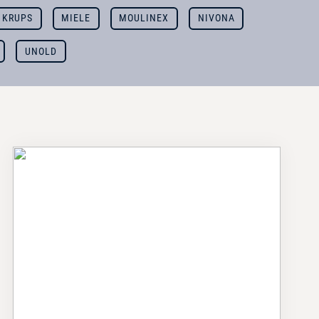
KRUPS
MIELE
MOULINEX
NIVONA
UNOLD