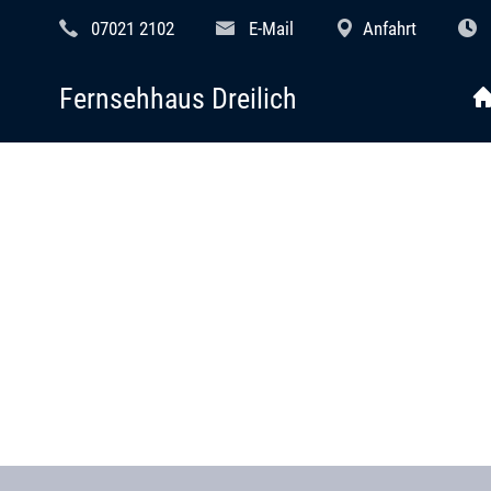
07021 2102
E-Mail
Anfahrt
Fernsehhaus Dreilich