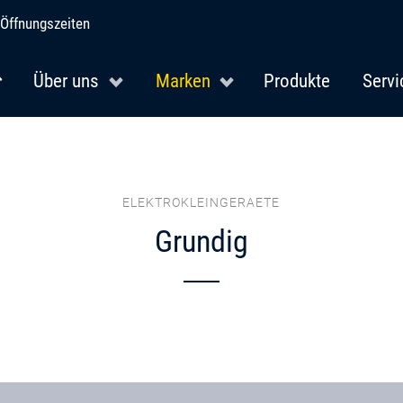
Öffnungszeiten
Über uns
Marken
Produkte
Servi
ELEKTROKLEINGERAETE
Grundig