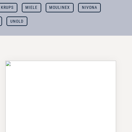
KRUPS
MIELE
MOULINEX
NIVONA
UNOLD