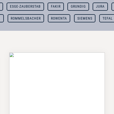
ESGE-ZAUBERSTAB
FAKIR
GRUNDIG
JURA
K
ROMMELSBACHER
ROWENTA
SIEMENS
TEFAL