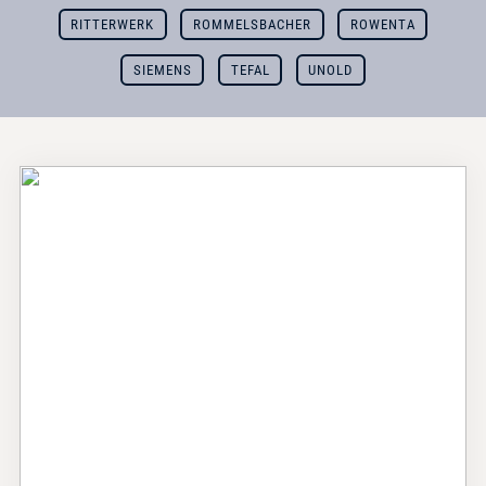
RITTERWERK
ROMMELSBACHER
ROWENTA
SIEMENS
TEFAL
UNOLD