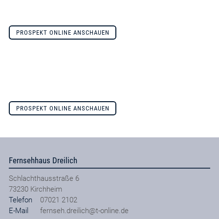
PROSPEKT ONLINE ANSCHAUEN
PROSPEKT ONLINE ANSCHAUEN
Fernsehhaus Dreilich
Schlachthausstraße 6
73230
Kirchheim
Telefon
07021 2102
E-Mail
fernseh.dreilich@t-online.de