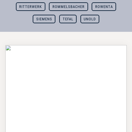
RITTERWERK
ROMMELSBACHER
ROWENTA
SIEMENS
TEFAL
UNOLD